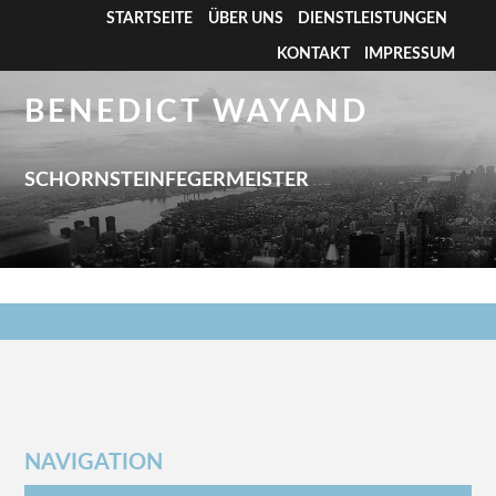
STARTSEITE
ÜBER UNS
DIENSTLEISTUNGEN
KONTAKT
IMPRESSUM
BENEDICT WAYAND
SCHORNSTEINFEGERMEISTER
NAVIGATION