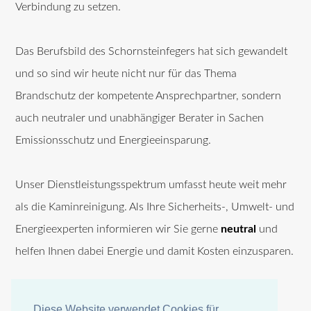
Verbindung zu setzen.
Das Berufsbild des Schornsteinfegers hat sich gewandelt
und so sind wir heute nicht nur für das Thema
Brandschutz der kompetente Ansprechpartner, sondern
auch neutraler und unabhängiger Berater in Sachen
Emissionsschutz und Energieeinsparung.
Unser Dienstleistungsspektrum umfasst heute weit mehr
als die Kaminreinigung. Als Ihre Sicherheits-, Umwelt- und
Energieexperten informieren wir Sie gerne
neutral
und
helfen Ihnen dabei Energie und damit Kosten einzusparen.
Diese Website verwendet Cookies für
Diese Website verwendet Cookies für