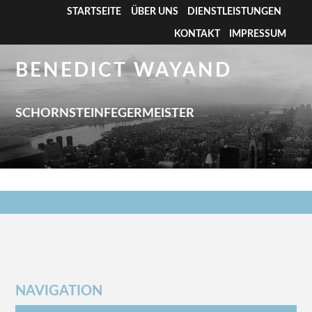
STARTSEITE
ÜBER UNS
DIENSTLEISTUNGEN
KONTAKT
IMPRESSUM
BENEDICT WAYAND
SCHORNSTEINFEGERMEISTER
NAVIGATION