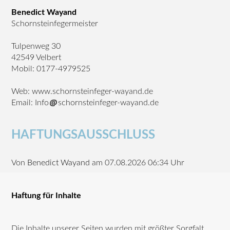
Benedict Wayand
Schornsteinfegermeister
Tulpenweg 30
42549 Velbert
Mobil: 0177-4979525
Web: www.schornsteinfeger-wayand.de
Email: Info
schornsteinfeger-wayand.de
HAFTUNGSAUSSCHLUSS
Von
Benedict Wayand
am 07.08.2026 06:34 Uhr
Haftung für Inhalte
Die Inhalte unserer Seiten wurden mit größter Sorgfalt