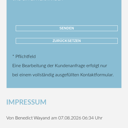
* Pflichtfeld
Eine Bearbeitung der Kundenanfrage erfolgt nur
bei einem vollständig ausgefüllten Kontaktformular.
IMPRESSUM
Von
Benedict Wayand
am 07.08.2026 06:34 Uhr